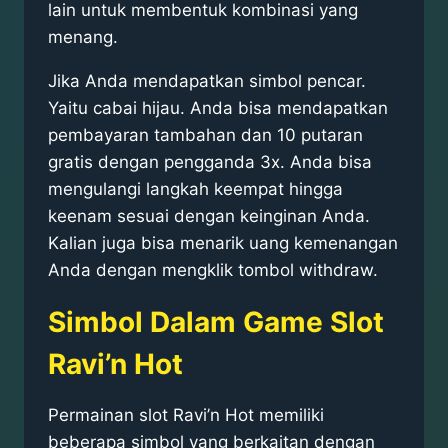
lain untuk membentuk kombinasi yang
menang.
Jika Anda mendapatkan simbol pencar.
Yaitu cabai hijau. Anda bisa mendapatkan
pembayaran tambahan dan 10 putaran
gratis dengan pengganda 3x. Anda bisa
mengulangi langkah keempat hingga
keenam sesuai dengan keinginan Anda.
Kalian juga bisa menarik uang kemenangan
Anda dengan mengklik tombol withdraw.
Simbol Dalam Game Slot
Ravi’n Hot
Permainan slot Ravi’n Hot memiliki
beberapa simbol yang berkaitan dengan