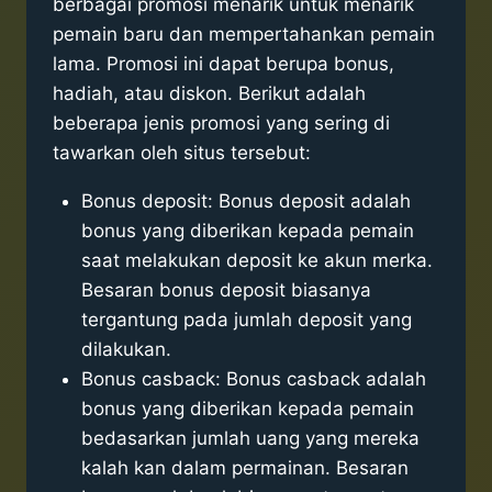
berbagai promosi menarik untuk menarik
pemain baru dan mempertahankan pemain
lama. Promosi ini dapat berupa bonus,
hadiah, atau diskon. Berikut adalah
beberapa jenis promosi yang sering di
tawarkan oleh situs tersebut:
Bonus deposit: Bonus deposit adalah
bonus yang diberikan kepada pemain
saat melakukan deposit ke akun merka.
Besaran bonus deposit biasanya
tergantung pada jumlah deposit yang
dilakukan.
Bonus casback: Bonus casback adalah
bonus yang diberikan kepada pemain
bedasarkan jumlah uang yang mereka
kalah kan dalam permainan. Besaran