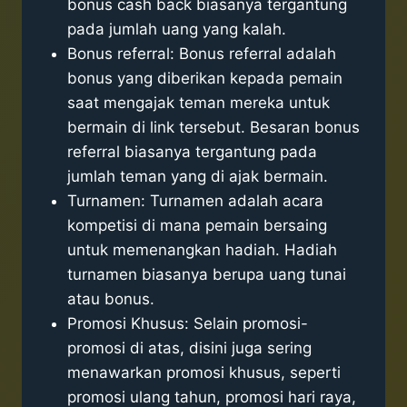
bonus cash back biasanya tergantung
pada jumlah uang yang kalah.
Bonus referral: Bonus referral adalah
bonus yang diberikan kepada pemain
saat mengajak teman mereka untuk
bermain di link tersebut. Besaran bonus
referral biasanya tergantung pada
jumlah teman yang di ajak bermain.
Turnamen: Turnamen adalah acara
kompetisi di mana pemain bersaing
untuk memenangkan hadiah. Hadiah
turnamen biasanya berupa uang tunai
atau bonus.
Promosi Khusus: Selain promosi-
promosi di atas, disini juga sering
menawarkan promosi khusus, seperti
promosi ulang tahun, promosi hari raya,