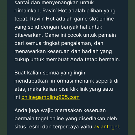
santai dan menyenangkan untuk
dimainkan, Ravin’ Hot adalah pilihan yang
tepat. Ravin’ Hot adalah game slot online
yang solid dengan banyak hal untuk
ditawarkan. Game ini cocok untuk pemain
dari semua tingkat pengalaman, dan
menawarkan keseruan dan hadiah yang
cukup untuk membuat Anda tetap bermain.
Buat kalian semua yang ingin
mendapatkan informasi menarik seperti di
atas, maka kalian bisa klik link yang satu
ini
onlinegambling995.com
Anda juga wajib merasakan keseruan
bermain togel online yang disediakan oleh
situs resmi dan terpercaya yaitu
aviantogel
.