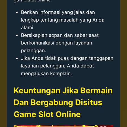
Berikan informasi yang jelas dan
lengkap tentang masalah yang Anda
alami.
Bersikaplah sopan dan sabar saat
berkomunikasi dengan layanan
pelanggan.
Jika Anda tidak puas dengan tanggapan
layanan pelanggan, Anda dapat
mengajukan komplain.
Keuntungan Jika Bermain
Dan Bergabung Disitus
Game Slot Online