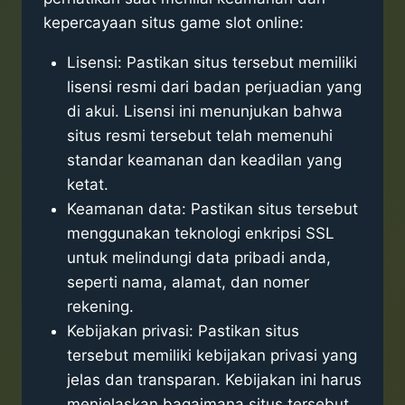
kepercayaan situs game slot online:
Lisensi: Pastikan situs tersebut memiliki
lisensi resmi dari badan perjuadian yang
di akui. Lisensi ini menunjukan bahwa
situs resmi tersebut telah memenuhi
standar keamanan dan keadilan yang
ketat.
Keamanan data: Pastikan situs tersebut
menggunakan teknologi enkripsi SSL
untuk melindungi data pribadi anda,
seperti nama, alamat, dan nomer
rekening.
Kebijakan privasi: Pastikan situs
tersebut memiliki kebijakan privasi yang
jelas dan transparan. Kebijakan ini harus
menjelaskan bagaimana situs tersebut