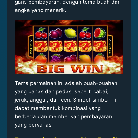
garis pembayaran, dengan tema buah dan
angka yang menarik.
Tema permainan ini adalah buah-buahan
yang panas dan pedas, seperti cabai,
jeruk, anggur, dan ceri. Simbol-simbol ini
dapat membentuk kombinasi yang
berbeda dan memberikan pembayaran
yang bervariasi