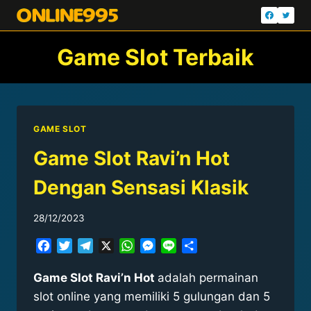
Skip
to
content
Game Slot Terbaik
GAME SLOT
Game Slot Ravi’n Hot
Dengan Sensasi Klasik
28/12/2023
Facebook
Twitter
Telegram
X
WhatsApp
Messenger
Line
Share
Game Slot Ravi’n Hot
adalah permainan
slot online yang memiliki 5 gulungan dan 5