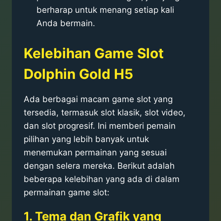
berharap untuk menang setiap kali
Anda bermain.
Kelebihan Game Slot
Dolphin Gold H5
Ada berbagai macam game slot yang
tersedia, termasuk slot klasik, slot video,
dan slot progresif. Ini memberi pemain
pilihan yang lebih banyak untuk
menemukan permainan yang sesuai
dengan selera mereka. Berikut adalah
beberapa kelebihan yang ada di dalam
permainan game slot:
1. Tema dan Grafik yang