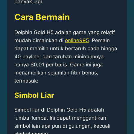
banyak lagi.
Cara Bermain
Dolphin Gold H5 adalah game yang relatif
mudah dimainkan di
online995
. Pemain
dapat memilih untuk bertaruh pada hingga
40 payline, dan taruhan minimumnya
hanya $0,01 per baris. Game ini juga
menampilkan sejumlah fitur bonus,
termasuk:
Simbol Liar
Simbol liar di Dolphin Gold H5 adalah
lumba-lumba. Ini dapat menggantikan
simbol lain apa pun di gulungan, kecuali