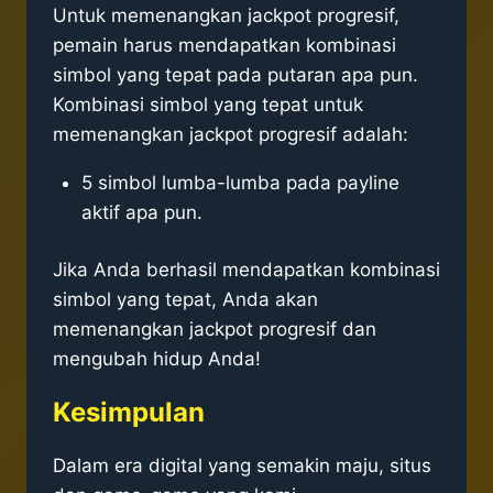
Untuk memenangkan jackpot progresif,
pemain harus mendapatkan kombinasi
simbol yang tepat pada putaran apa pun.
Kombinasi simbol yang tepat untuk
memenangkan jackpot progresif adalah:
5 simbol lumba-lumba pada payline
aktif apa pun.
Jika Anda berhasil mendapatkan kombinasi
simbol yang tepat, Anda akan
memenangkan jackpot progresif dan
mengubah hidup Anda!
Kesimpulan
Dalam era digital yang semakin maju, situs