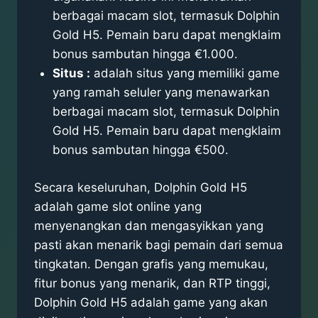
berbagai macam slot, termasuk Dolphin
Gold H5. Pemain baru dapat mengklaim
bonus sambutan hingga €1.000.
Situs :
adalah situs yang memiliki game
yang ramah seluler yang menawarkan
berbagai macam slot, termasuk Dolphin
Gold H5. Pemain baru dapat mengklaim
bonus sambutan hingga €500.
Secara keseluruhan, Dolphin Gold H5
adalah game slot online yang
menyenangkan dan mengasyikkan yang
pasti akan menarik bagi pemain dari semua
tingkatan. Dengan grafis yang memukau,
fitur bonus yang menarik, dan RTP tinggi,
Dolphin Gold H5 adalah game yang akan