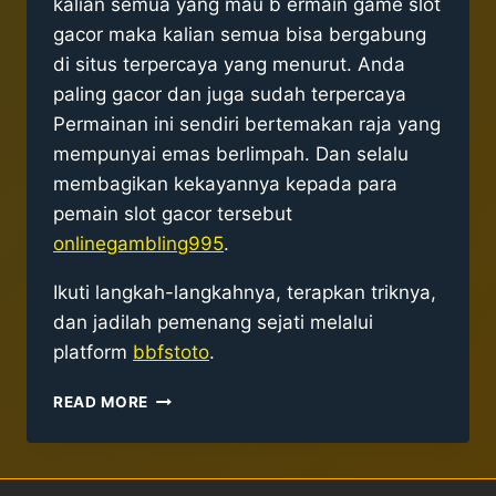
kalian semua yang mau b ermain game slot
gacor maka kalian semua bisa bergabung
di situs terpercaya yang menurut. Anda
paling gacor dan juga sudah terpercaya
Permainan ini sendiri bertemakan raja yang
mempunyai emas berlimpah. Dan selalu
membagikan kekayannya kepada para
pemain slot gacor tersebut
onlinegambling995
.
Ikuti langkah-langkahnya, terapkan triknya,
dan jadilah pemenang sejati melalui
platform
bbfstoto
.
GAME
READ MORE
SLOT
DIJAMIN
GACOR
DI