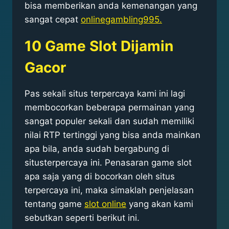
bisa memberikan anda kemenangan yang
sangat cepat
onlinegambling995.
10 Game Slot Dijamin
Gacor
Pas sekali situs terpercaya kami ini lagi
membocorkan beberapa permainan yang
sangat populer sekali dan sudah memiliki
nilai RTP tertinggi yang bisa anda mainkan
apa bila, anda sudah bergabung di
situsterpercaya ini. Penasaran game slot
apa saja yang di bocorkan oleh situs
terpercaya ini, maka simaklah penjelasan
tentang game
slot online
yang akan kami
sebutkan seperti berikut ini.