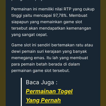
Permainan ini memiliki nilai RTP yang cukup
tinggi yaitu mencapai 97,78%. Membuat
siapapun yang memainkan game slot
tersebut akan mendapatkan kemenangan
yang sangat cepat.
Game slot ini sendiri bertemakan ratu atau
dewi pemain suri kerajaan yang banyak
memegang emas. Itu lah yang membuat
para pemain betah berada di dalam
permainan game slot tersebut.
Baca Juga :
Permainan Togel
Yang Pernah