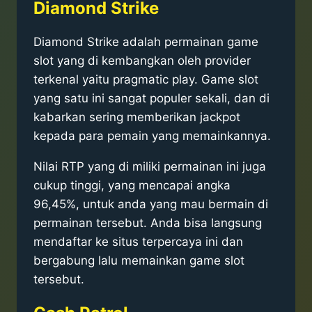
Diamond Strike
Diamond Strike adalah permainan game
slot yang di kembangkan oleh provider
terkenal yaitu pragmatic play. Game slot
yang satu ini sangat populer sekali, dan di
kabarkan sering memberikan jackpot
kepada para pemain yang memainkannya.
Nilai RTP yang di miliki permainan ini juga
cukup tinggi, yang mencapai angka
96,45%, untuk anda yang mau bermain di
permainan tersebut. Anda bisa langsung
mendaftar ke situs terpercaya ini dan
bergabung lalu memainkan game slot
tersebut.