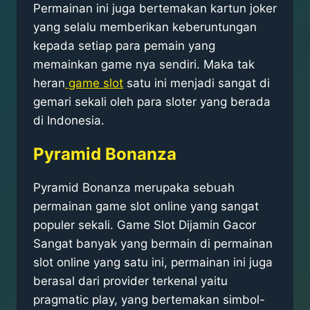
Permainan ini juga bertemakan kartun joker
yang selalu memberikan keberuntungan
kepada setiap para pemain yang
memainkan game nya sendiri. Maka tak
heran
game slot
satu ini menjadi sangat di
gemari sekali oleh para sloter yang berada
di Indonesia.
Pyramid Bonanza
Pyramid Bonanza merupaka sebuah
permainan game slot online yang sangat
populer sekali. Game Slot Dijamin Gacor
Sangat banyak yang bermain di permainan
slot online yang satu ini, permainan ini juga
berasal dari provider terkenal yaitu
pragmatic play, yang bertemakan simbol-