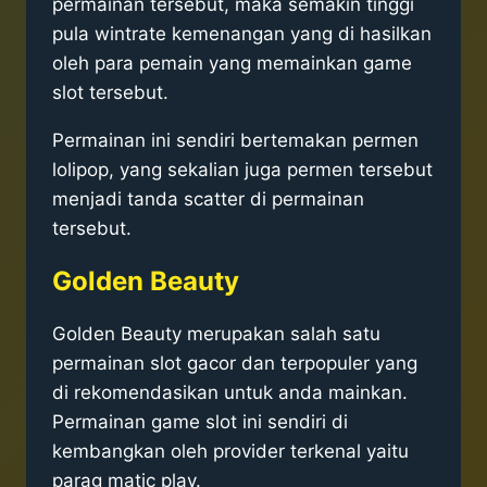
permainan tersebut, maka semakin tinggi
pula wintrate kemenangan yang di hasilkan
oleh para pemain yang memainkan game
slot tersebut.
Permainan ini sendiri bertemakan permen
lolipop, yang sekalian juga permen tersebut
menjadi tanda scatter di permainan
tersebut.
Golden Beauty
Golden Beauty merupakan salah satu
permainan slot gacor dan terpopuler yang
di rekomendasikan untuk anda mainkan.
Permainan game slot ini sendiri di
kembangkan oleh provider terkenal yaitu
parag matic play.