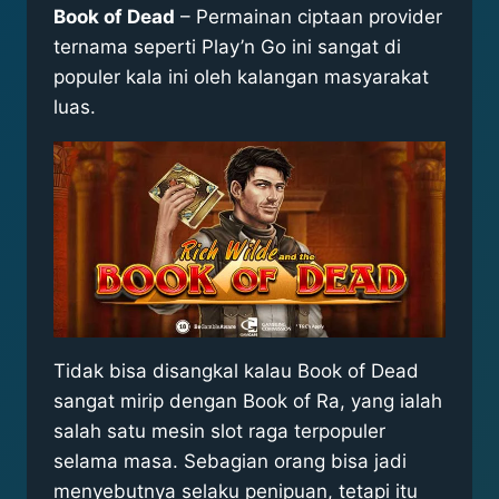
Book of Dead
– Permainan ciptaan provider
ternama seperti Play’n Go ini sangat di
populer kala ini oleh kalangan masyarakat
luas.
Tidak bisa disangkal kalau Book of Dead
sangat mirip dengan Book of Ra, yang ialah
salah satu mesin slot raga terpopuler
selama masa. Sebagian orang bisa jadi
menyebutnya selaku penipuan, tetapi itu