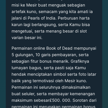
misi ke Mesir buat menguak sebagian
artefak kuno, semacam yang kita amati ia
jalani di Pearls of India. Perburuan harta
karun lagi berlangsung, serta Kamu bisa
mengetuai, serta menang besar di slot
varian besar ini.
Permainan online Book of Dead mempunyai
5 gulungan, 10 garis pembayaran, serta
sebagian fitur bonus menarik. Grafiknya
lumayan bagus, serta pasti saja Kamu
hendak menciptakan simbol serta foto latar
balik yang termotivasi oleh Mesir kuno.
Permainan ini seluruhnya dimaksimalkan
buat seluler, serta membayar kemenangan
maksimum sebesar£500. 000. Sorotan dari
permainan ini merupakan permainan bonus