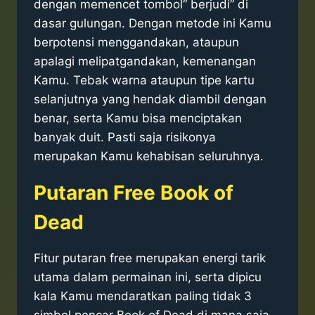
dengan memencet tombol“ berjudi” di
dasar gulungan. Dengan metode ini Kamu
berpotensi menggandakan, ataupun
apalagi melipatgandakan, kemenangan
Kamu. Tebak warna ataupun tipe kartu
selanjutnya yang hendak diambil dengan
benar, serta Kamu bisa menciptakan
banyak duit. Pasti saja risikonya
merupakan Kamu kehabisan seluruhnya.
Putaran Free Book of
Dead
Fitur putaran free merupakan energi tarik
utama dalam permainan ini, serta dipicu
kala Kamu mendaratkan paling tidak 3
simbol pencar Book of Dead di mana saja