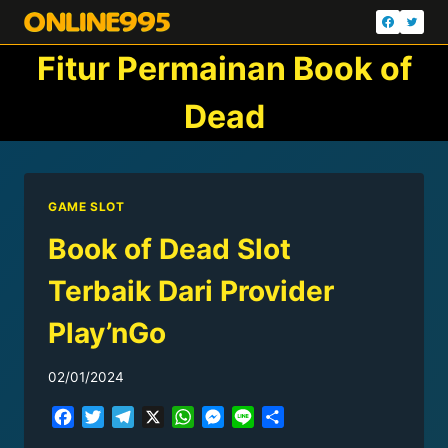
Skip
to
Fitur Permainan Book of
content
Dead
GAME SLOT
Book of Dead Slot
Terbaik Dari Provider
Play’nGo
02/01/2024
Facebook
Twitter
Telegram
X
WhatsApp
Messenger
Line
Share