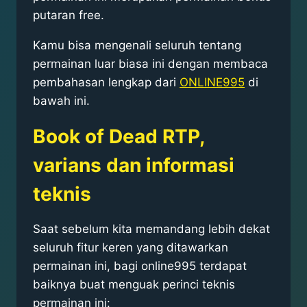
putaran free.
Kamu bisa mengenali seluruh tentang
permainan luar biasa ini dengan membaca
pembahasan lengkap dari
ONLINE995
di
bawah ini.
Book of Dead RTP,
varians dan informasi
teknis
Saat sebelum kita memandang lebih dekat
seluruh fitur keren yang ditawarkan
permainan ini, bagi online995 terdapat
baiknya buat menguak perinci teknis
permainan ini: