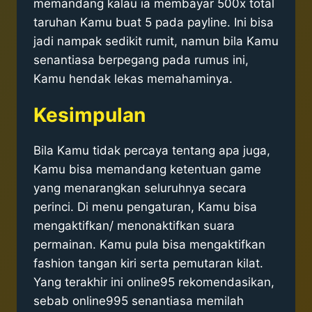
memandang kalau ia membayar 500x total
taruhan Kamu buat 5 pada payline. Ini bisa
jadi nampak sedikit rumit, namun bila Kamu
senantiasa berpegang pada rumus ini,
Kamu hendak lekas memahaminya.
Kesimpulan
Bila Kamu tidak percaya tentang apa juga,
Kamu bisa memandang ketentuan game
yang menarangkan seluruhnya secara
perinci. Di menu pengaturan, Kamu bisa
mengaktifkan/ menonaktifkan suara
permainan. Kamu pula bisa mengaktifkan
fashion tangan kiri serta pemutaran kilat.
Yang terakhir ini online95 rekomendasikan,
sebab online995 senantiasa memilah