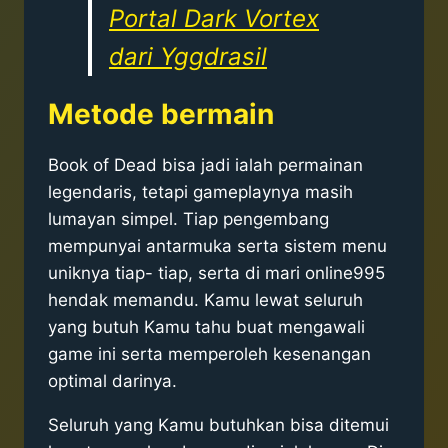
Portal Dark Vortex
dari Yggdrasil
Metode bermain
Book of Dead bisa jadi ialah permainan
legendaris, tetapi gameplaynya masih
lumayan simpel. Tiap pengembang
mempunyai antarmuka serta sistem menu
uniknya tiap- tiap, serta di mari online995
hendak memandu. Kamu lewat seluruh
yang butuh Kamu tahu buat mengawali
game ini serta memperoleh kesenangan
optimal darinya.
Seluruh yang Kamu butuhkan bisa ditemui