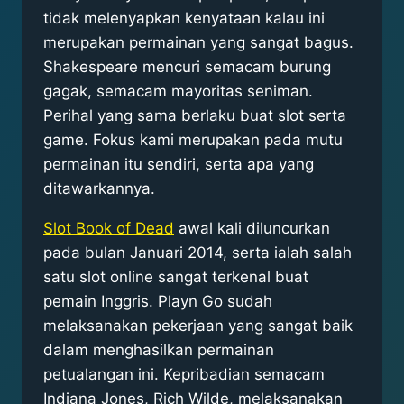
tidak melenyapkan kenyataan kalau ini
merupakan permainan yang sangat bagus.
Shakespeare mencuri semacam burung
gagak, semacam mayoritas seniman.
Perihal yang sama berlaku buat slot serta
game. Fokus kami merupakan pada mutu
permainan itu sendiri, serta apa yang
ditawarkannya.
Slot Book of Dead
awal kali diluncurkan
pada bulan Januari 2014, serta ialah salah
satu slot online sangat terkenal buat
pemain Inggris. Playn Go sudah
melaksanakan pekerjaan yang sangat baik
dalam menghasilkan permainan
petualangan ini. Kepribadian semacam
Indiana Jones, Rich Wilde, melaksanakan