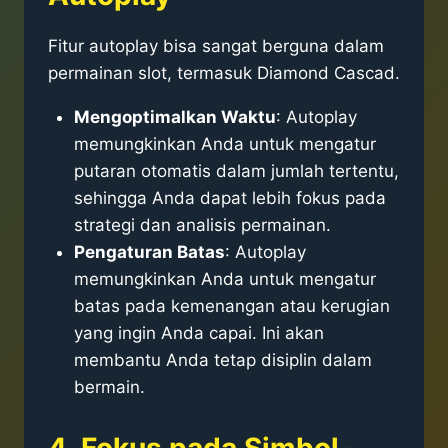
Fitur autoplay bisa sangat berguna dalam
permainan slot, termasuk Diamond Cascad.
Mengoptimalkan Waktu
: Autoplay
memungkinkan Anda untuk mengatur
putaran otomatis dalam jumlah tertentu,
sehingga Anda dapat lebih fokus pada
strategi dan analisis permainan.
Pengaturan Batas
: Autoplay
memungkinkan Anda untuk mengatur
batas pada kemenangan atau kerugian
yang ingin Anda capai. Ini akan
membantu Anda tetap disiplin dalam
bermain.
4. Fokus pada Simbol-