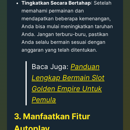
Tingkatkan Secara Bertahap
: Setelah
memahami permainan dan
mendapatkan beberapa kemenangan,
Anda bisa mulai meningkatkan taruhan
Anda. Jangan terburu-buru, pastikan
Anda selalu bermain sesuai dengan
anggaran yang telah ditentukan.
Baca Juga:
Panduan
Lengkap Bermain Slot
Golden Empire Untuk
Pemula
3. Manfaatkan Fitur
Autoplay