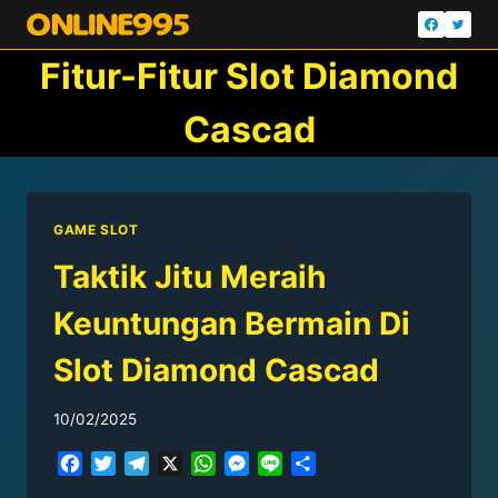
Skip
to
Fitur-Fitur Slot Diamond
content
Cascad
GAME SLOT
Taktik Jitu Meraih
Keuntungan Bermain Di
Slot Diamond Cascad
10/02/2025
Facebook
Twitter
Telegram
X
WhatsApp
Messenger
Line
Share