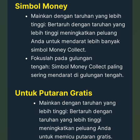
Simbol Money
Mainkan dengan taruhan yang lebih
tinggi: Bertaruh dengan taruhan yang
lebih tinggi meningkatkan peluang
Anda untuk mendarat lebih banyak
simbol Money Collect.
Fokuslah pada gulungan
tengah: Simbol Money Collect paling
sering mendarat di gulungan tengah.
Untuk Putaran Gratis
Mainkan dengan taruhan yang
lebih tinggi: Bertaruh dengan
taruhan yang lebih tinggi
meningkatkan peluang Anda
untuk memicu putaran gratis.