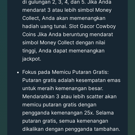
di gulungan 2, 3, 4, dan 5. Jika Anda
mendarat 3 atau lebih simbol Money
Collect, Anda akan memenangkan
hadiah uang tunai. Slot Gacor Cowboy
Coins Jika Anda beruntung mendarat
simbol Money Collect dengan nilai
tinggi, Anda dapat memenangkan
jackpot.
Fokus pada Memicu Putaran Gratis:
Putaran gratis adalah kesempatan emas
untuk meraih kemenangan besar.
Mendaratkan 3 atau lebih scatter akan
memicu putaran gratis dengan
pengganda kemenangan 25x. Selama
putaran gratis, semua kemenangan
dikalikan dengan pengganda tambahan.