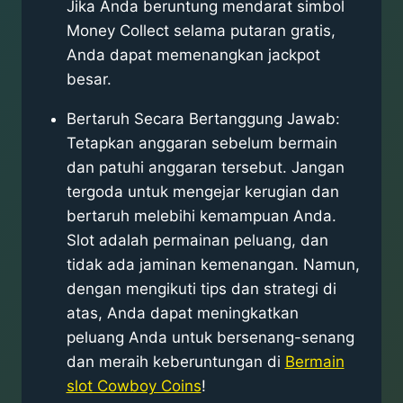
Jika Anda beruntung mendarat simbol
Money Collect selama putaran gratis,
Anda dapat memenangkan jackpot
besar.
Bertaruh Secara Bertanggung Jawab:
Tetapkan anggaran sebelum bermain
dan patuhi anggaran tersebut. Jangan
tergoda untuk mengejar kerugian dan
bertaruh melebihi kemampuan Anda.
Slot adalah permainan peluang, dan
tidak ada jaminan kemenangan. Namun,
dengan mengikuti tips dan strategi di
atas, Anda dapat meningkatkan
peluang Anda untuk bersenang-senang
dan meraih keberuntungan di
Bermain
slot Cowboy Coins
!