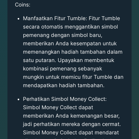
Coins:
Manfaatkan Fitur Tumble: Fitur Tumble
secara otomatis menggantikan simbol
pemenang dengan simbol baru,
memberikan Anda kesempatan untuk
memenangkan hadiah tambahan dalam
satu putaran. Upayakan membentuk
kombinasi pemenang sebanyak
mungkin untuk memicu fitur Tumble dan
mendapatkan hadiah tambahan.
Perhatikan Simbol Money Collect:
Simbol Money Collect dapat
memberikan Anda kemenangan besar,
jadi perhatikan mereka dengan cermat.
Simbol Money Collect dapat mendarat