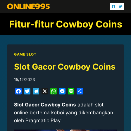
Skip
to
content
Fitur-fitur Cowboy Coins
GAME SLOT
Slot Gacor Cowboy Coins
15/12/2023
Facebook
Twitter
Telegram
X
WhatsApp
Messenger
Line
Share
Slot Gacor Cowboy Coins
adalah slot
online bertema koboi yang dikembangkan
oleh Pragmatic Play.