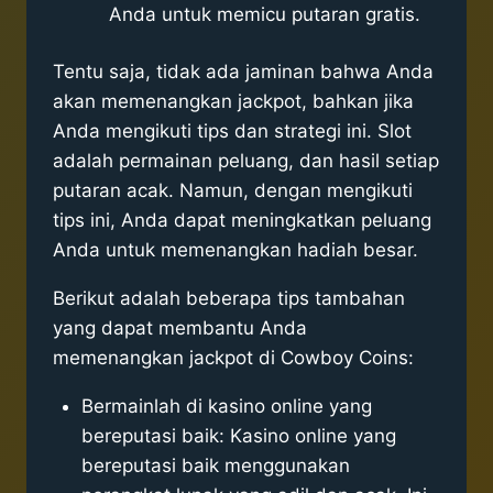
Anda untuk memicu putaran gratis.
Tentu saja, tidak ada jaminan bahwa Anda
akan memenangkan jackpot, bahkan jika
Anda mengikuti tips dan strategi ini. Slot
adalah permainan peluang, dan hasil setiap
putaran acak. Namun, dengan mengikuti
tips ini, Anda dapat meningkatkan peluang
Anda untuk memenangkan hadiah besar.
Berikut adalah beberapa tips tambahan
yang dapat membantu Anda
memenangkan jackpot di Cowboy Coins:
Bermainlah di kasino online yang
bereputasi baik: Kasino online yang
bereputasi baik menggunakan