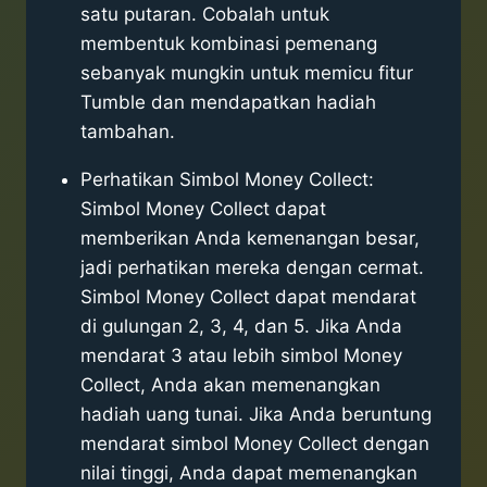
satu putaran. Cobalah untuk
membentuk kombinasi pemenang
sebanyak mungkin untuk memicu fitur
Tumble dan mendapatkan hadiah
tambahan.
Perhatikan Simbol Money Collect:
Simbol Money Collect dapat
memberikan Anda kemenangan besar,
jadi perhatikan mereka dengan cermat.
Simbol Money Collect dapat mendarat
di gulungan 2, 3, 4, dan 5. Jika Anda
mendarat 3 atau lebih simbol Money
Collect, Anda akan memenangkan
hadiah uang tunai. Jika Anda beruntung
mendarat simbol Money Collect dengan
nilai tinggi, Anda dapat memenangkan