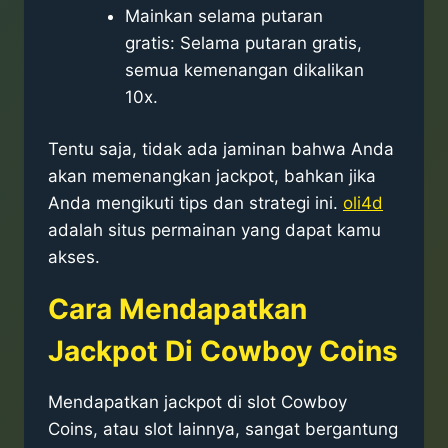
Mainkan selama putaran
gratis: Selama putaran gratis,
semua kemenangan dikalikan
10x.
Tentu saja, tidak ada jaminan bahwa Anda
akan memenangkan jackpot, bahkan jika
Anda mengikuti tips dan strategi ini.
oli4d
adalah situs permainan yang dapat kamu
akses.
Cara Mendapatkan
Jackpot Di Cowboy Coins
Mendapatkan jackpot di slot Cowboy
Coins, atau slot lainnya, sangat bergantung