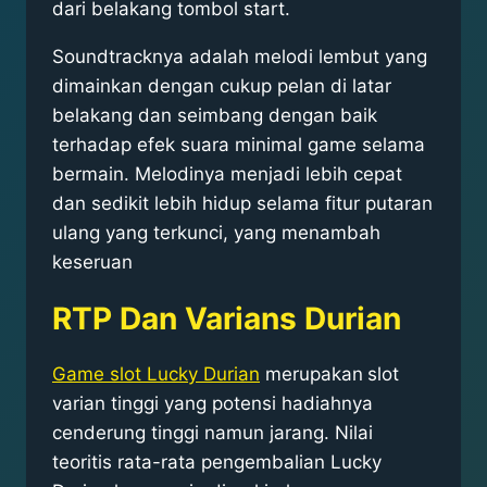
dari belakang tombol start.
Soundtracknya adalah melodi lembut yang
dimainkan dengan cukup pelan di latar
belakang dan seimbang dengan baik
terhadap efek suara minimal game selama
bermain. Melodinya menjadi lebih cepat
dan sedikit lebih hidup selama fitur putaran
ulang yang terkunci, yang menambah
keseruan
RTP Dan Varians Durian
Game slot Lucky Durian
merupakan
slot
varian tinggi yang potensi hadiahnya
cenderung tinggi namun jarang. Nilai
teoritis rata-rata pengembalian Lucky