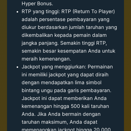
Hyper Bonus.
RTP yang tinggi: RTP (Return To Player)
adalah persentase pembayaran yang
diukur berdasarkan jumlah taruhan yang
dikembalikan kepada pemain dalam
jangka panjang. Semakin tinggi RTP,
semakin besar kesempatan Anda untuk
meraih kemenangan.
Jackpot yang menggiurkan: Permainan
ini memiliki jackpot yang dapat diraih
dengan mendapatkan lima simbol
bintang ungu pada garis pembayaran.
Jackpot ini dapat memberikan Anda
kemenangan hingga 500 kali taruhan
Anda. Jika Anda bermain dengan
taruhan maksimum, Anda dapat
memenangkan jackpot hingga 20.000