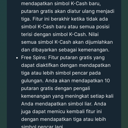
mendapatkan simbol K-Cash baru,
putaran gratis akan diatur ulang menjadi
tiga. Fitur ini berakhir ketika tidak ada
simbol K-Cash baru atau semua posisi
terisi dengan simbol K-Cash. Nilai
semua simbol K-Cash akan dijumlahkan
dan dibayarkan sebagai kemenangan.
Free Spins: Fitur putaran gratis yang
dapat diaktifkan dengan mendapatkan
tiga atau lebih simbol pencar pada
gulungan. Anda akan mendapatkan 10
putaran gratis dengan pengali
kemenangan yang meningkat setiap kali
Anda mendapatkan simbol liar. Anda
juga dapat memicu kembali fitur ini
dengan mendapatkan tiga atau lebih
simbol pencar lagi.