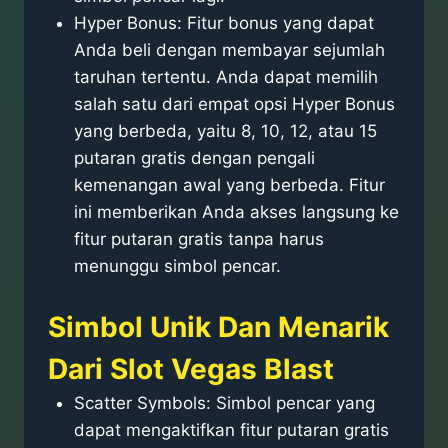
Hyper Bonus: Fitur bonus yang dapat
Anda beli dengan membayar sejumlah
taruhan tertentu. Anda dapat memilih
salah satu dari empat opsi Hyper Bonus
yang berbeda, yaitu 8, 10, 12, atau 15
putaran gratis dengan pengali
kemenangan awal yang berbeda. Fitur
ini memberikan Anda akses langsung ke
fitur putaran gratis tanpa harus
menunggu simbol pencar.
Simbol Unik Dan Menarik
Dari Slot Vegas Blast
Scatter Symbols: Simbol pencar yang
dapat mengaktifkan fitur putaran gratis