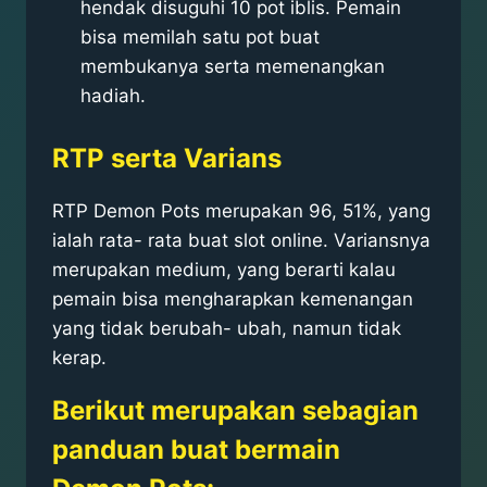
hendak disuguhi 10 pot iblis. Pemain
bisa memilah satu pot buat
membukanya serta memenangkan
hadiah.
RTP serta Varians
RTP Demon Pots merupakan 96, 51%, yang
ialah rata- rata buat slot online. Variansnya
merupakan medium, yang berarti kalau
pemain bisa mengharapkan kemenangan
yang tidak berubah- ubah, namun tidak
kerap.
Berikut merupakan sebagian
panduan buat bermain