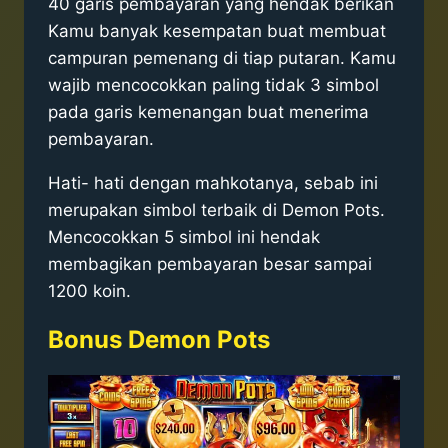
40 garis pembayaran yang hendak berikan
Kamu banyak kesempatan buat membuat
campuran pemenang di tiap putaran. Kamu
wajib mencocokkan paling tidak 3 simbol
pada garis kemenangan buat menerima
pembayaran.
Hati- hati dengan mahkotanya, sebab ini
merupakan simbol terbaik di Demon Pots.
Mencocokkan 5 simbol ini hendak
membagikan pembayaran besar sampai
1200 koin.
Bonus Demon Pots