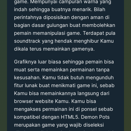
game. Mempunyai campuran warna yang
indah sehingga buatnya menarik. Bilah
perintahnya diposisikan dengan aman di
bagian dasar gulungan buat membolehkan
pemain memanipulasi game. Terdapat pula
soundtrack yang hendak menghibur Kamu
dikala terus memainkan gamenya.
Grafiknya luar biasa sehingga pemain bisa
muat serta memainkan permainan tanpa
kesusahan. Kamu tidak butuh mengunduh
fitur lunak buat menikmati game ini, sebab
Kamu bisa memainkannya langsung dari
browser website Kamu. Kamu bisa
mengakses permainan ini di ponsel sebab
kompatibel dengan HTML5. Demon Pots
merupakan game yang wajib diseleksi