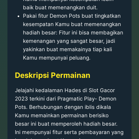
baik buat memenangkan duit.
Pakai fitur Demon Pots buat tingkatkan
kesempatan Kamu buat memenangkan
hadiah besar: Fitur ini bisa membagikan
kemenangan yang sangat besar, jadi
yakinkan buat memakainya tiap kali
Kamu mempunyai peluang.
Deskripsi Permainan
Jelajahi kedalaman Hades di Slot Gacor
2023 terkini dari Pragmatic Play- Demon
Pots. Berhubungan dengan iblis dikala
Kamu memainkan permainan berisiko
besar ini buat memperoleh hadiah besar.
Ini mempunyai fitur serta pembayaran yang