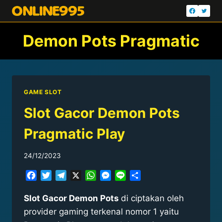
Skip
to
content
Demon Pots Pragmatic
GAME SLOT
Slot Gacor Demon Pots
Pragmatic Play
24/12/2023
Facebook
Twitter
Telegram
X
WhatsApp
Messenger
Line
Share
Slot Gacor Demon Pots
di ciptakan oleh
provider gaming terkenal nomor 1 yaitu