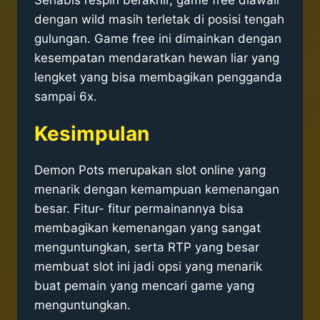
Sehabis respin berakhir, game free diawali
dengan wild masih terletak di posisi tengah
gulungan. Game free ini dimainkan dengan
kesempatan mendaratkan hewan liar yang
lengket yang bisa membagikan pengganda
sampai 6x.
Kesimpulan
Demon Pots merupakan slot online yang
menarik dengan kemampuan kemenangan
besar. Fitur- fitur permainannya bisa
membagikan kemenangan yang sangat
menguntungkan, serta RTP yang besar
membuat slot ini jadi opsi yang menarik
buat pemain yang mencari game yang
menguntungkan.