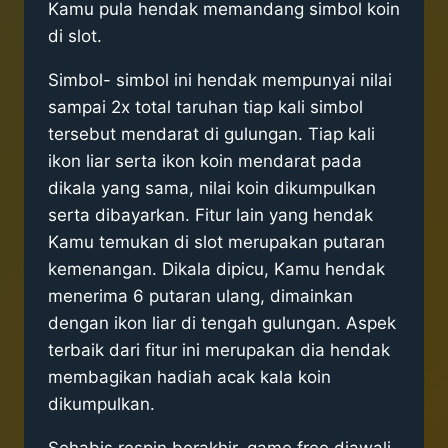
Kamu pula hendak memandang simbol koin
di slot.
Simbol- simbol ini hendak mempunyai nilai
sampai 2x total taruhan tiap kali simbol
tersebut mendarat di gulungan. Tiap kali
ikon liar serta ikon koin mendarat pada
dikala yang sama, nilai koin dikumpulkan
serta dibayarkan. Fitur lain yang hendak
Kamu temukan di slot merupakan putaran
kemenangan. Dikala dipicu, Kamu hendak
menerima 6 putaran ulang, dimainkan
dengan ikon liar di tengah gulungan. Aspek
terbaik dari fitur ini merupakan dia hendak
membagikan hadiah acak kala koin
dikumpulkan.