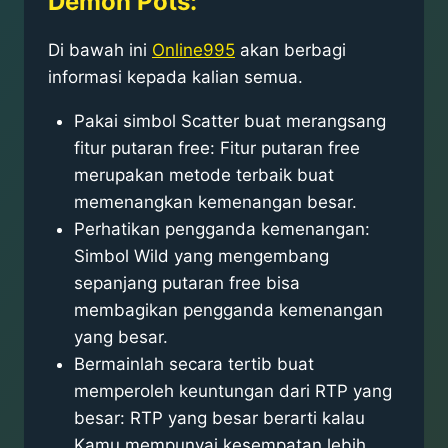
Demon Pots:
Di bawah ini
Online995
akan berbagi
informasi kepada kalian semua.
Pakai simbol Scatter buat merangsang
fitur putaran free: Fitur putaran free
merupakan metode terbaik buat
memenangkan kemenangan besar.
Perhatikan pengganda kemenangan:
Simbol Wild yang mengembang
sepanjang putaran free bisa
membagikan pengganda kemenangan
yang besar.
Bermainlah secara tertib buat
memperoleh keuntungan dari RTP yang
besar: RTP yang besar berarti kalau
Kamu mempunyai kesempatan lebih