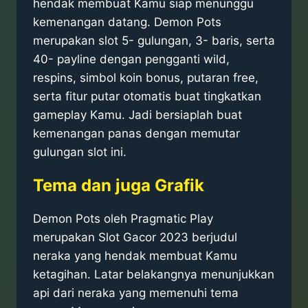
hendak membuat Kamu siap menunggu
kemenangan datang. Demon Pots
merupakan slot 5- gulungan, 3- baris, serta
40- payline dengan pengganti wild,
respins, simbol koin bonus, putaran free,
serta fitur putar otomatis buat tingkatkan
gameplay Kamu. Jadi bersiaplah buat
kemenangan panas dengan memutar
gulungan slot ini.
Tema dan juga Grafik
Demon Pots oleh Pragmatic Play
merupakan Slot Gacor 2023 berjudul
neraka yang hendak membuat Kamu
ketagihan. Latar belakangnya menunjukkan
api dari neraka yang memenuhi tema