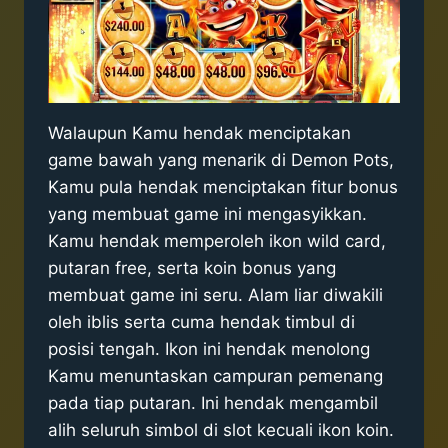
Walaupun Kamu hendak menciptakan
game bawah yang menarik di Demon Pots,
Kamu pula hendak menciptakan fitur bonus
yang membuat game ini mengasyikkan.
Kamu hendak memperoleh ikon wild card,
putaran free, serta koin bonus yang
membuat game ini seru. Alam liar diwakili
oleh iblis serta cuma hendak timbul di
posisi tengah. Ikon ini hendak menolong
Kamu menuntaskan campuran pemenang
pada tiap putaran. Ini hendak mengambil
alih seluruh simbol di slot kecuali ikon koin.