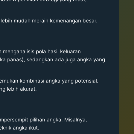
 lebih mudah meraih kemenangan besar.
menganalisis pola hasil keluaran
gka panas), sedangkan ada juga angka yang
nemukan kombinasi angka yang potensial.
g lebih akurat.
persempit pilihan angka. Misalnya,
knik angka ikut.