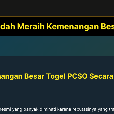
dah Meraih Kemenangan Bes
angan Besar Togel PCSO Secara 
resmi yang banyak diminati karena reputasinya yang tr