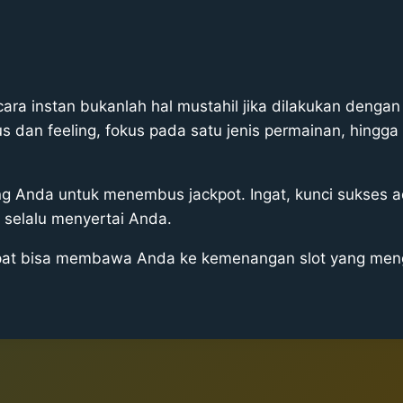
a instan bukanlah hal mustahil jika dilakukan dengan s
s dan feeling, fokus pada satu jenis permainan, hin
g Anda untuk menembus jackpot. Ingat, kunci sukses 
selalu menyertai Anda.
 tepat bisa membawa Anda ke kemenangan slot yang men