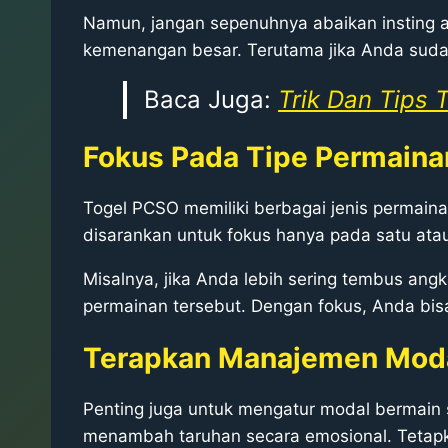
Namun, jangan sepenuhnya abaikan insting at
kemenangan besar. Terutama jika Anda suda
Baca Juga:
Trik Dan Tips 
Fokus Pada Tipe Permaina
Togel PCSO memiliki berbagai jenis permaina
disarankan untuk fokus hanya pada satu ata
Misalnya, jika Anda lebih sering tembus ang
permainan tersebut. Dengan fokus, Anda bisa
Terapkan Manajemen Moda
Penting juga untuk mengatur modal bermain 
menambah taruhan secara emosional. Tetapk