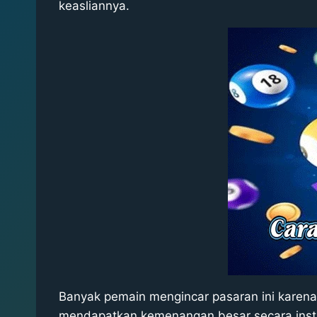
keasliannya.
Banyak pemain mengincar pasaran ini karena
mendapatkan kemenangan besar secara instan