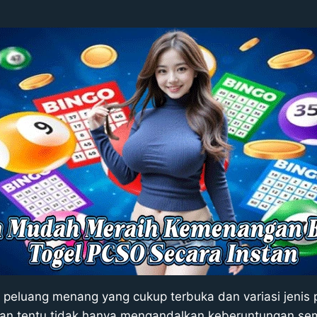
 peluang menang yang cukup terbuka dan variasi jenis
 tentu tidak hanya mengandalkan keberuntungan semat