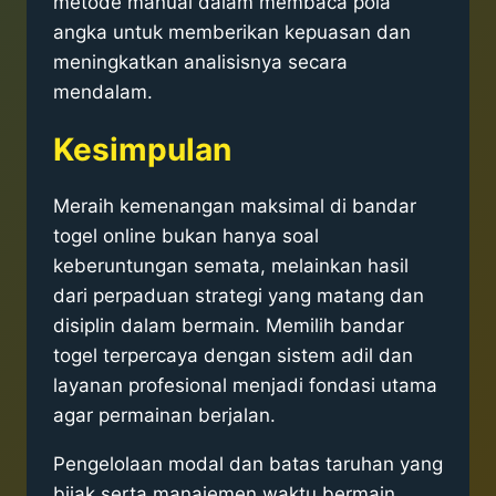
metode manual dalam membaca pola
angka untuk memberikan kepuasan dan
meningkatkan analisisnya secara
mendalam.
Kesimpulan
Meraih kemenangan maksimal di bandar
togel online bukan hanya soal
keberuntungan semata, melainkan hasil
dari perpaduan strategi yang matang dan
disiplin dalam bermain. Memilih bandar
togel terpercaya dengan sistem adil dan
layanan profesional menjadi fondasi utama
agar permainan berjalan.
Pengelolaan modal dan batas taruhan yang
bijak serta manajemen waktu bermain