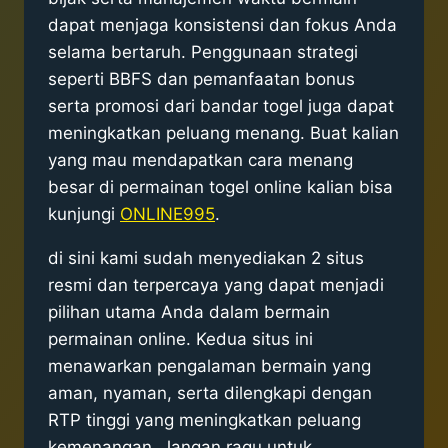
dapat menjaga konsistensi dan fokus Anda
selama bertaruh. Penggunaan strategi
seperti BBFS dan pemanfaatan bonus
serta promosi dari bandar togel juga dapat
meningkatkan peluang menang. Buat kalian
yang mau mendapatkan cara menang
besar di permainan togel online kalian bisa
kunjungi
ONLINE995
.
di sini kami sudah menyediakan 2 situs
resmi dan terpercaya yang dapat menjadi
pilihan utama Anda dalam bermain
permainan online. Kedua situs ini
menawarkan pengalaman bermain yang
aman, nyaman, serta dilengkapi dengan
RTP tinggi yang meningkatkan peluang
kemenangan. Jangan ragu untuk