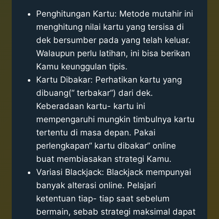
Penghitungan Kartu: Metode mutahir ini
menghitung nilai kartu yang tersisa di
dek bersumber pada yang telah keluar.
Walaupun perlu latihan, ini bisa berikan
Kamu keunggulan tipis.
Kartu Dibakar: Perhatikan kartu yang
dibuang(“ terbakar”) dari dek.
Keberadaan kartu- kartu ini
mempengaruhi mungkin timbulnya kartu
tertentu di masa depan. Pakai
perlengkapan“ kartu dibakar” online
buat membiasakan strategi Kamu.
Variasi Blackjack: Blackjack mempunyai
banyak alterasi online. Pelajari
ketentuan tiap- tiap saat sebelum
bermain, sebab strategi maksimal dapat