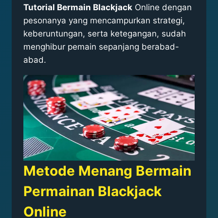
Tutorial Bermain Blackjack
Online dengan
pesonanya yang mencampurkan strategi,
keberuntungan, serta ketegangan, sudah
menghibur pemain sepanjang berabad-
abad.
Metode Menang Bermain
Permainan Blackjack
Online