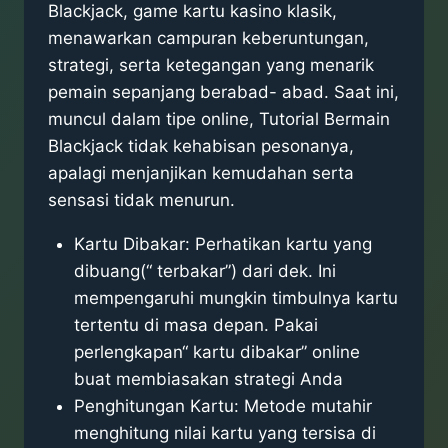
Blackjack, game kartu kasino klasik,
menawarkan campuran keberuntungan,
strategi, serta ketegangan yang menarik
pemain sepanjang berabad- abad. Saat ini,
muncul dalam tipe online, Tutorial Bermain
Blackjack tidak kehabisan pesonanya,
apalagi menjanjikan kemudahan serta
sensasi tidak menurun.
Kartu Dibakar: Perhatikan kartu yang
dibuang(“ terbakar”) dari dek. Ini
mempengaruhi mungkin timbulnya kartu
tertentu di masa depan. Pakai
perlengkapan“ kartu dibakar” online
buat membiasakan strategi Anda
Penghitungan Kartu: Metode mutahir
menghitung nilai kartu yang tersisa di