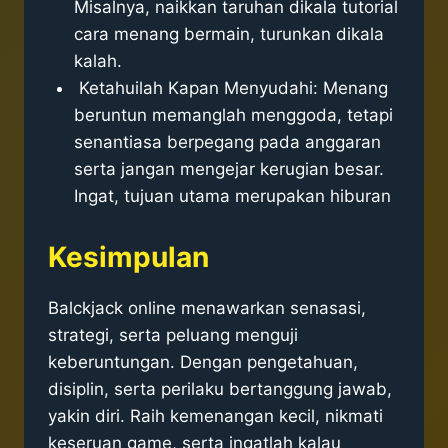
Misalnya, naikkan taruhan dikala tutorial
cara menang bermain, turunkan dikala
kalah.
Ketahuilah Kapan Menyudahi: Menang
beruntun memanglah menggoda, tetapi
senantiasa berpegang pada anggaran
serta jangan mengejar kerugian besar.
Ingat, tujuan utama merupakan hiburan
Kesimpulan
Balckjack online menawarkan senasasi,
strategi, serta peluang menguji
keberuntungan. Dengan pengetahuan,
disiplin, serta perilaku bertanggung jawab,
yakin diri. Raih kemenangan kecil, nikmati
keseruan game, serta ingatlah kalau