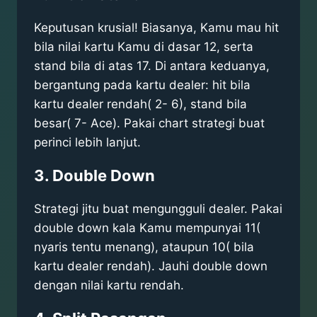
Keputusan krusial! Biasanya, Kamu mau hit
bila nilai kartu Kamu di dasar 12, serta
stand bila di atas 17. Di antara keduanya,
bergantung pada kartu dealer: hit bila
kartu dealer rendah( 2- 6), stand bila
besar( 7- Ace). Pakai chart strategi buat
perinci lebih lanjut.
3. Double Down
Strategi jitu buat mengungguli dealer. Pakai
double down kala Kamu mempunyai 11(
nyaris tentu menang), ataupun 10( bila
kartu dealer rendah). Jauhi double down
dengan nilai kartu rendah.