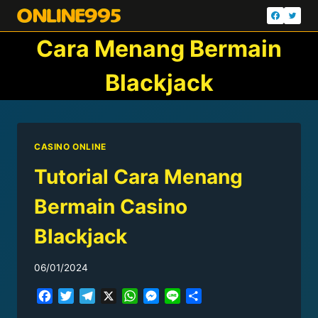
Skip
to
Cara Menang Bermain
content
Blackjack
CASINO ONLINE
Tutorial Cara Menang
Bermain Casino
Blackjack
06/01/2024
Facebook
Twitter
Telegram
X
WhatsApp
Messenger
Line
Share