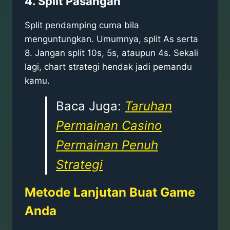
4. Split Pasangan
Split pendamping cuma bila
menguntungkan. Umumnya, split As serta
8. Jangan split 10s, 5s, ataupun 4s. Sekali
lagi, chart strategi hendak jadi pemandu
kamu.
Baca Juga:
Taruhan
Permainan Casino
Permainan Penuh
Strategi
Metode Lanjutan Buat Game
Anda