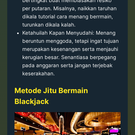
bertingkat buat membiasakan resiko
per putaran. Misalnya, naikkan taruhan
dikala tutorial cara menang berrmain,
turunkan dikala kalah.
Ketahuilah Kapan Menyudahi: Menang
beruntun menggoda, tetapi ingat tujuan
merupakan kesenangan serta menjauhi
kerugian besar. Senantiasa berpegang
pada anggaran serta jangan terjebak
keserakahan.
Metode Jitu Bermain
Blackjack