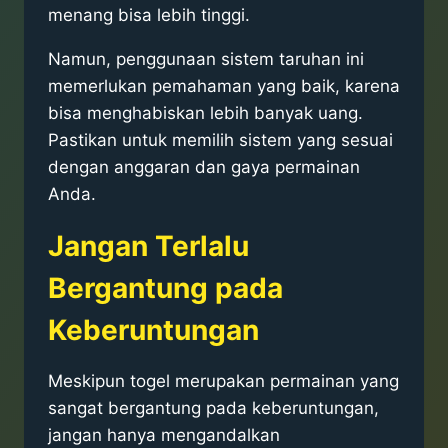
menang bisa lebih tinggi.
Namun, penggunaan sistem taruhan ini
memerlukan pemahaman yang baik, karena
bisa menghabiskan lebih banyak uang.
Pastikan untuk memilih sistem yang sesuai
dengan anggaran dan gaya permainan
Anda.
Jangan Terlalu
Bergantung pada
Keberuntungan
Meskipun togel merupakan permainan yang
sangat bergantung pada keberuntungan,
jangan hanya mengandalkan