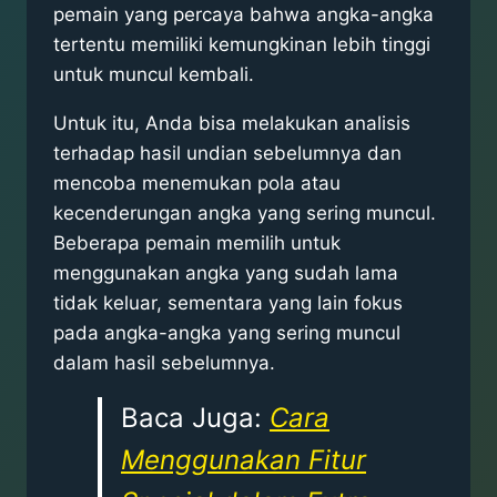
pemain yang percaya bahwa angka-angka
tertentu memiliki kemungkinan lebih tinggi
untuk muncul kembali.
Untuk itu, Anda bisa melakukan analisis
terhadap hasil undian sebelumnya dan
mencoba menemukan pola atau
kecenderungan angka yang sering muncul.
Beberapa pemain memilih untuk
menggunakan angka yang sudah lama
tidak keluar, sementara yang lain fokus
pada angka-angka yang sering muncul
dalam hasil sebelumnya.
Baca Juga:
Cara
Menggunakan Fitur