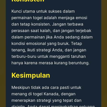
Kunci utama untuk sukses dalam
permainan togel adalah menjaga emosi
dan tetap konsisten. Jangan terbawa
perasaan saat kalah, dan jangan terjebak
dalam permainan jika Anda sedang dalam
kondisi emosional yang buruk. Tetap
tenang, ikuti strategi Anda, dan jangan
terburu-buru untuk mengganti taruhan
hanya karena merasa kurang beruntung.
Kesimpulan
Meskipun tidak ada cara pasti untuk
menang di togel Kanada, dengan
menerapkan strategi yang tepat dan
disiplin, Anda dapat meningkatkan peluang