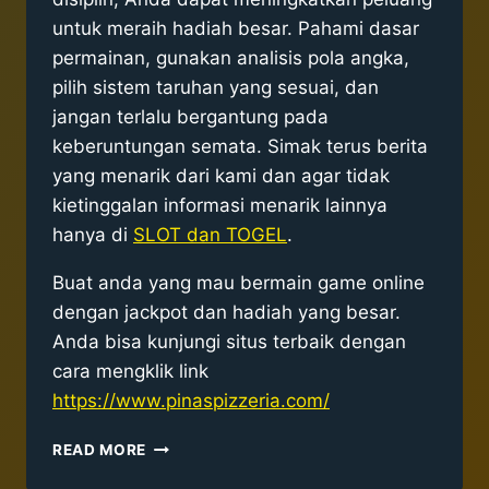
untuk meraih hadiah besar. Pahami dasar
permainan, gunakan analisis pola angka,
pilih sistem taruhan yang sesuai, dan
jangan terlalu bergantung pada
keberuntungan semata. Simak terus berita
yang menarik dari kami dan agar tidak
kietinggalan informasi menarik lainnya
hanya di
SLOT dan TOGEL
.
Buat anda yang mau bermain game online
dengan jackpot dan hadiah yang besar.
Anda bisa kunjungi situs terbaik dengan
cara mengklik link
https://www.pinaspizzeria.com/
CARA
READ MORE
JITU