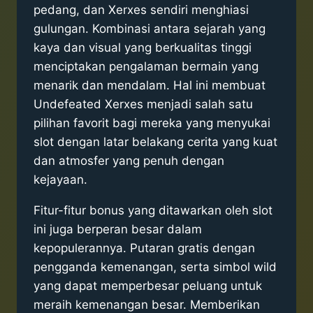
pedang, dan Xerxes sendiri menghiasi
gulungan. Kombinasi antara sejarah yang
kaya dan visual yang berkualitas tinggi
menciptakan pengalaman bermain yang
menarik dan mendalam. Hal ini membuat
Undefeated Xerxes menjadi salah satu
pilihan favorit bagi mereka yang menyukai
slot dengan latar belakang cerita yang kuat
dan atmosfer yang penuh dengan
kejayaan.
Fitur-fitur bonus yang ditawarkan oleh slot
ini juga berperan besar dalam
kepopulerannya. Putaran gratis dengan
pengganda kemenangan, serta simbol wild
yang dapat memperbesar peluang untuk
meraih kemenangan besar. Memberikan