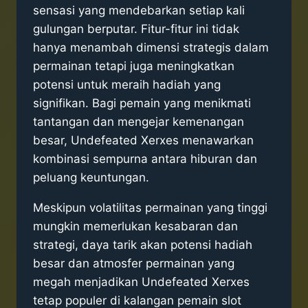
sensasi yang mendebarkan setiap kali
gulungan berputar. Fitur-fitur ini tidak
hanya menambah dimensi strategis dalam
permainan tetapi juga meningkatkan
potensi untuk meraih hadiah yang
signifikan. Bagi pemain yang menikmati
tantangan dan mengejar kemenangan
besar, Undefeated Xerxes menawarkan
kombinasi sempurna antara hiburan dan
peluang keuntungan.
Meskipun volatilitas permainan yang tinggi
mungkin memerlukan kesabaran dan
strategi, daya tarik akan potensi hadiah
besar dan atmosfer permainan yang
megah menjadikan Undefeated Xerxes
tetap populer di kalangan pemain slot