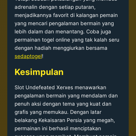
adrenalin dengan setiap putaran,
menjadikannya favorit di kalangan pemain
yang mencari pengalaman bermain yang
lebih dalam dan menantang. Coba juga
permainan togel online yang tak kalah seru
dengan hadiah menggiurkan bersama
sedaptogel
!
Kesimpulan
Slot Undefeated Xerxes menawarkan
pengalaman bermain yang mendalam dan
penuh aksi dengan tema yang kuat dan
grafis yang memukau. Dengan latar
belakang Kekaisaran Persia yang megah,
permainan ini berhasil menciptakan