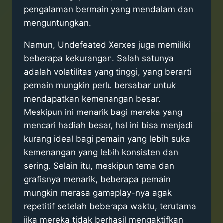
pengalaman bermain yang mendalam dan
menguntungkan.
Namun, Undefeated Xerxes juga memiliki
beberapa kekurangan. Salah satunya
adalah volatilitas yang tinggi, yang berarti
pemain mungkin perlu bersabar untuk
mendapatkan kemenangan besar.
Meskipun ini menarik bagi mereka yang
mencari hadiah besar, hal ini bisa menjadi
kurang ideal bagi pemain yang lebih suka
kemenangan yang lebih konsisten dan
sering. Selain itu, meskipun tema dan
grafisnya menarik, beberapa pemain
mungkin merasa gameplay-nya agak
repetitif setelah beberapa waktu, terutama
jika mereka tidak berhasil mengaktifkan