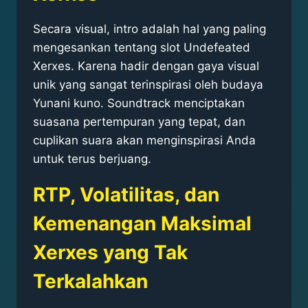
Secara visual, intro adalah hal yang paling
mengesankan tentang slot Undefeated
Xerxes. Karena hadir dengan gaya visual
unik yang sangat terinspirasi oleh budaya
Yunani kuno. Soundtrack menciptakan
suasana pertempuran yang tepat, dan
cuplikan suara akan menginspirasi Anda
untuk terus berjuang.
RTP, Volatilitas, dan
Kemenangan Maksimal
Xerxes yang Tak
Terkalahkan