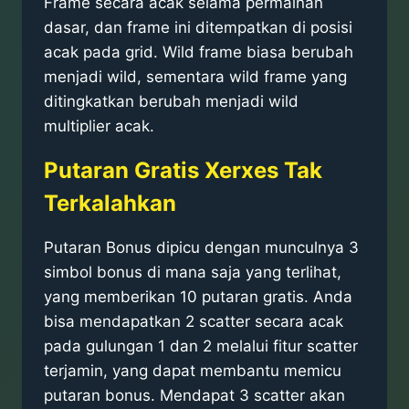
Frame secara acak selama permainan
dasar, dan frame ini ditempatkan di posisi
acak pada grid. Wild frame biasa berubah
menjadi wild, sementara wild frame yang
ditingkatkan berubah menjadi wild
multiplier acak.
Putaran Gratis Xerxes Tak
Terkalahkan
Putaran Bonus dipicu dengan munculnya 3
simbol bonus di mana saja yang terlihat,
yang memberikan 10 putaran gratis. Anda
bisa mendapatkan 2 scatter secara acak
pada gulungan 1 dan 2 melalui fitur scatter
terjamin, yang dapat membantu memicu
putaran bonus. Mendapat 3 scatter akan