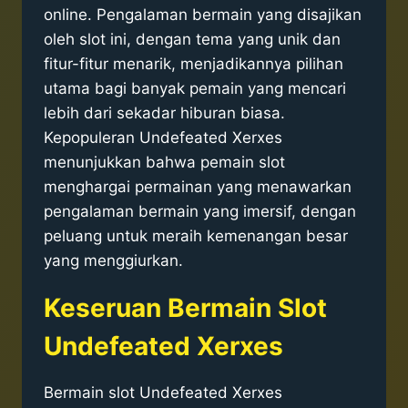
online. Pengalaman bermain yang disajikan
oleh slot ini, dengan tema yang unik dan
fitur-fitur menarik, menjadikannya pilihan
utama bagi banyak pemain yang mencari
lebih dari sekadar hiburan biasa.
Kepopuleran Undefeated Xerxes
menunjukkan bahwa pemain slot
menghargai permainan yang menawarkan
pengalaman bermain yang imersif, dengan
peluang untuk meraih kemenangan besar
yang menggiurkan.
Keseruan Bermain Slot
Undefeated Xerxes
Bermain slot Undefeated Xerxes