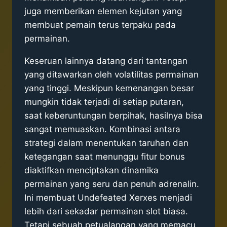
juga memberikan elemen kejutan yang
membuat pemain terus terpaku pada
permainan.
Keseruan lainnya datang dari tantangan
yang ditawarkan oleh volatilitas permainan
yang tinggi. Meskipun kemenangan besar
mungkin tidak terjadi di setiap putaran,
saat keberuntungan berpihak, hasilnya bisa
sangat memuaskan. Kombinasi antara
strategi dalam menentukan taruhan dan
ketegangan saat menunggu fitur bonus
diaktifkan menciptakan dinamika
permainan yang seru dan penuh adrenalin.
Ini membuat Undefeated Xerxes menjadi
lebih dari sekadar permainan slot biasa.
Tetapi sebuah petualangan yang memacu