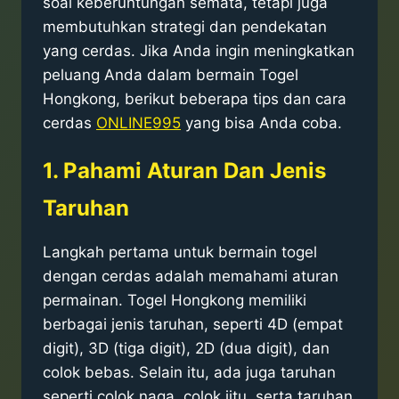
soal keberuntungan semata, tetapi juga
membutuhkan strategi dan pendekatan
yang cerdas. Jika Anda ingin meningkatkan
peluang Anda dalam bermain Togel
Hongkong, berikut beberapa tips dan cara
cerdas
ONLINE995
yang bisa Anda coba.
1. Pahami Aturan Dan Jenis
Taruhan
Langkah pertama untuk bermain togel
dengan cerdas adalah memahami aturan
permainan. Togel Hongkong memiliki
berbagai jenis taruhan, seperti 4D (empat
digit), 3D (tiga digit), 2D (dua digit), dan
colok bebas. Selain itu, ada juga taruhan
seperti colok naga, colok jitu, serta taruhan