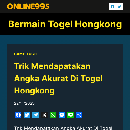
Skip
to
content
Bermain Togel Hongkong
GAME TOGEL
Trik Mendapatakan
Angka Akurat Di Togel
Hongkong
22/11/2025
Facebook
Twitter
Telegram
X
WhatsApp
Messenger
Line
Share
Trik Mendapatakan Angka Akurat Di Togel