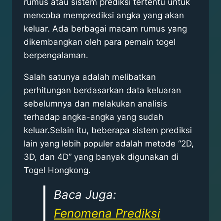
rumus atau sistem prediksi tertentu untuk
mencoba memprediksi angka yang akan
keluar. Ada berbagai macam rumus yang
dikembangkan oleh para pemain togel
berpengalaman.
Salah satunya adalah melibatkan
perhitungan berdasarkan data keluaran
sebelumnya dan melakukan analisis
terhadap angka-angka yang sudah
keluar.Selain itu, beberapa sistem prediksi
lain yang lebih populer adalah metode “2D,
3D, dan 4D” yang banyak digunakan di
Togel Hongkong.
Baca Juga:
Fenomena Prediksi