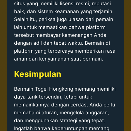
situs yang memiliki lisensi resmi, reputasi
baik, dan sistem keamanan yang terjamin.
Selain itu, periksa juga ulasan dari pemain
lain untuk memastikan bahwa platform
tersebut membayar kemenangan Anda
dengan adil dan tepat waktu. Bermain di
platform yang terpercaya memberikan rasa
aman dan kenyamanan saat bermain.
Kesimpulan
Bermain Togel Hongkong memang memiliki
daya tarik tersendiri, tetapi untuk
memainkannya dengan cerdas, Anda perlu
memahami aturan, mengelola anggaran,
dan menggunakan strategi yang tepat.
Ingatlah bahwa keberuntungan memang