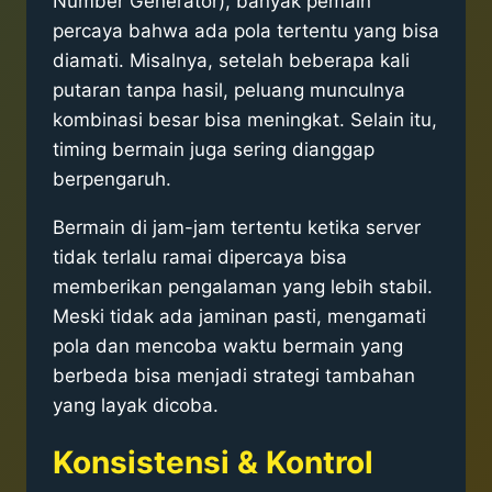
Number Generator), banyak pemain
percaya bahwa ada pola tertentu yang bisa
diamati. Misalnya, setelah beberapa kali
putaran tanpa hasil, peluang munculnya
kombinasi besar bisa meningkat. Selain itu,
timing bermain juga sering dianggap
berpengaruh.
Bermain di jam-jam tertentu ketika server
tidak terlalu ramai dipercaya bisa
memberikan pengalaman yang lebih stabil.
Meski tidak ada jaminan pasti, mengamati
pola dan mencoba waktu bermain yang
berbeda bisa menjadi strategi tambahan
yang layak dicoba.
Konsistensi & Kontrol