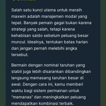
Salah satu kunci utama untuk meraih
maxwin adalah manajemen modal yang
tepat. Banyak pemain gagal bukan karena
strategi yang salah, tetapi karena
kehabisan saldo sebelum peluang besar
muncul. Idealnya, tentukan batas harian
dan jangan pernah melebihi angka
tersebut.
Bermain dengan nominal taruhan yang
stabil juga lebih disarankan dibandingkan
langsung memasang taruhan besar di
awal. Dengan cara ini, kamu memberi
waktu bagi sistem permainan untuk
“memanas” dan meningkatkan peluang
mendapatkan kombinasi terbaik.