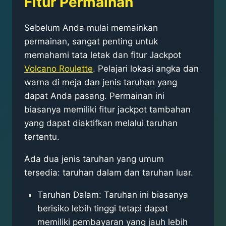
Fitur Permainan
Sebelum Anda mulai memainkan
permainan, sangat penting untuk
memahami tata letak dan fitur Jackpot
Volcano Roulette
. Pelajari lokasi angka dan
warna di meja dan jenis taruhan yang
dapat Anda pasang. Permainan ini
biasanya memiliki fitur jackpot tambahan
yang dapat diaktifkan melalui taruhan
tertentu.
Ada dua jenis taruhan yang umum
tersedia: taruhan dalam dan taruhan luar.
Taruhan Dalam: Taruhan ini biasanya
berisiko lebih tinggi tetapi dapat
memiliki pembayaran yang jauh lebih