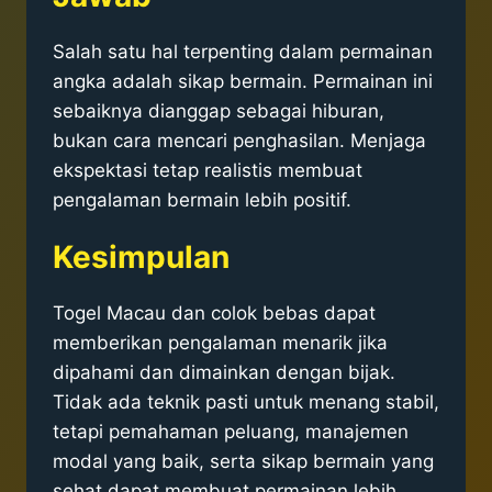
Salah satu hal terpenting dalam permainan
angka adalah sikap bermain. Permainan ini
sebaiknya dianggap sebagai hiburan,
bukan cara mencari penghasilan. Menjaga
ekspektasi tetap realistis membuat
pengalaman bermain lebih positif.
Kesimpulan
Togel Macau dan colok bebas dapat
memberikan pengalaman menarik jika
dipahami dan dimainkan dengan bijak.
Tidak ada teknik pasti untuk menang stabil,
tetapi pemahaman peluang, manajemen
modal yang baik, serta sikap bermain yang
sehat dapat membuat permainan lebih