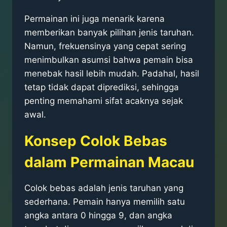
Permainan ini juga menarik karena
memberikan banyak pilihan jenis taruhan.
Namun, frekuensinya yang cepat sering
menimbulkan asumsi bahwa pemain bisa
menebak hasil lebih mudah. Padahal, hasil
tetap tidak dapat diprediksi, sehingga
penting memahami sifat acaknya sejak
awal.
Konsep Colok Bebas
dalam Permainan Macau
Colok bebas adalah jenis taruhan yang
sederhana. Pemain hanya memilih satu
angka antara 0 hingga 9, dan angka