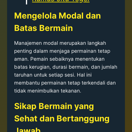
Mengelola Modal dan
Batas Bermain
Manajemen modal merupakan langkah
penting dalam menjaga permainan tetap
aman. Pemain sebaiknya menentukan
batas kerugian, durasi bermain, dan jumlah
taruhan untuk setiap sesi. Hal ini
membantu permainan tetap terkendali dan
tidak menimbulkan tekanan.
Sikap Bermain yang
Sehat dan Bertanggung
Jawab