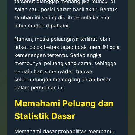
tersebut dianggap menang jika muncul di
salah satu posisi dalam hasil akhir. Bentuk
taruhan ini sering dipilih pemula karena
lebih mudah dipahami.
Namun, meski peluangnya terlihat lebih
lebar, colok bebas tetap tidak memiliki pola
kemenangan tertentu. Setiap angka
mempunyai peluang yang sama, sehingga
pemain harus menyadari bahwa
keberuntungan memegang peran besar
dalam permainan ini.
Memahami Peluang dan
Statistik Dasar
Memahami dasar probabilitas membantu