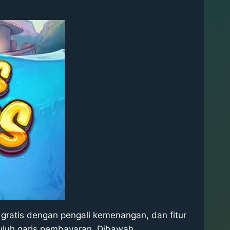
n gratis dengan pengali kemenangan, dan fitur
puluh garis pembayaran. Dibawah