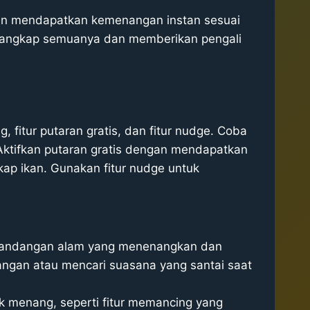
kan mendapatkan kemenangan instan sesuai
 menangkap semuanya dan memberikan pengali
 fitur putaran gratis, dan fitur nudge. Coba
ktifkan putaran gratis dengan mendapatkan
ap ikan. Gunakan fitur nudge untuk
emandangan alam yang menenangkan dan
uangan atau mencari suasana yang santai saat
ntuk menang, seperti fitur memancing yang