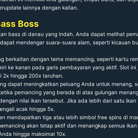
rupdate lainnya dengan kalian.
Bass Boss
ikan bass di danau yang indah. Anda dapat melihat p
a dapat mendengar suara-suara alam, seperti kicauan bu
ng berkaitan dengan tema memancing, seperti kartu remi 
iri ke kanan pada garis pembayaran yang aktif. Slot ini
ri 2x hingga 200x taruhan.
ik yang dapat meningkatkan peluang Anda untuk menang, s
an ketika pemancing yang berada di atas gulungan menan
gan nilai ikan tersebut. Jika ada lebih dari satu ika
gali acak hingga 5x.
ngan mendapatkan tiga atau lebih simbol free spins di 
pemancing akan tetap aktif dan menangkap semua ikan 
Anda hingga maksimal 10x.