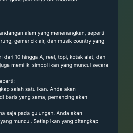
emandangan alam yang menenangkan, seperti
rung, gemericik air, dan musik country yang
dari 10 hingga A, reel, topi, kotak alat, dan
 juga memiliki simbol ikan yang muncul secara
eperti:
gkap salah satu ikan. Anda akan
n di baris yang sama, pemancing akan
mana saja pada gulungan. Anda akan
yang muncul. Setiap ikan yang ditangkap