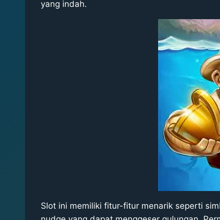
yang indah.
Slot ini memiliki fitur-fitur menarik sepert
nudge yang dapat menggeser gulungan. Perma