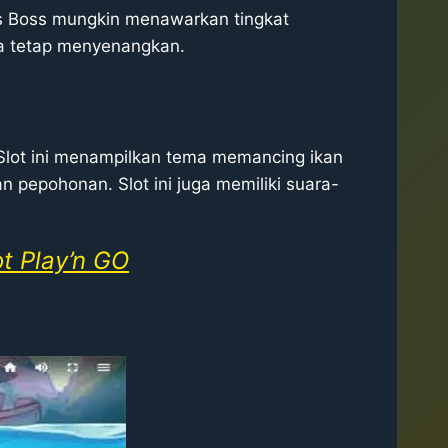
ass Boss mungkin menawarkan tingkat
gga tetap menyenangkan.
. Slot ini menampilkan tema memancing ikan
 pepohonan. Slot ini juga memiliki suara-
t Play’n GO