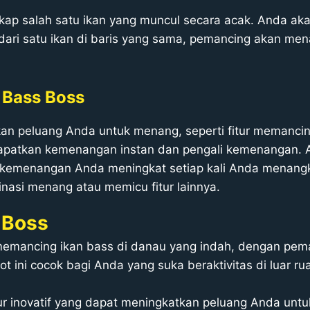
kap salah satu ikan yang muncul secara acak. Anda a
ih dari satu ikan di baris yang sama, pemancing akan
 Bass Boss
an peluang Anda untuk menang, seperti fitur memancing,
patkan kemenangan instan dan pengali kemenangan. A
li kemenangan Anda meningkat setiap kali Anda menangk
asi menang atau memicu fitur lainnya.
 Boss
a memancing ikan bass di danau yang indah, dengan p
 ini cocok bagi Anda yang suka beraktivitas di luar r
tur-fitur inovatif yang dapat meningkatkan peluang Anda u