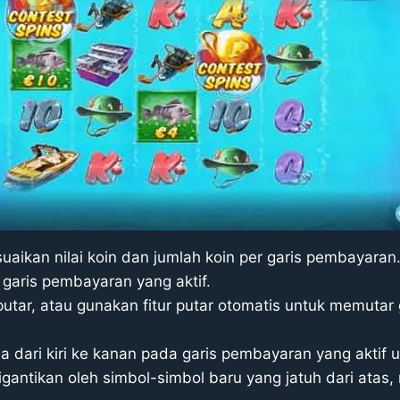
uaikan nilai koin dan jumlah koin per garis pembayaran
 garis pembayaran yang aktif.
tar, atau gunakan fitur putar otomatis untuk memutar 
ma dari kiri ke kanan pada garis pembayaran yang akti
antikan oleh simbol-simbol baru yang jatuh dari atas