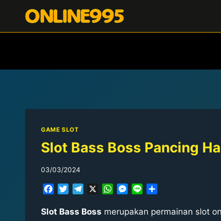
Skip
to
content
GAME SLOT
Slot Bass Boss Pancing Ha
03/03/2024
Facebook
Twitter
Telegram
X
WhatsApp
Messenger
Line
Share
Slot Bass Boss
merupakan permainan slot onl