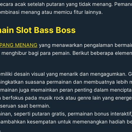
n secara acak setelah putaran yang tidak menang. Pema
mbinasi menang atau memicu fitur lainnya.
ain Slot Bass Boss
MPANG MENANG
yang menawarkan pengalaman bermain
n menghibur bagi para pemain. Berikut beberapa elem
miliki desain visual yang menarik dan mengagumkan. Gr
ingkatkan suasana permainan dan membuatnya lebih m
rmainan juga memainkan peran penting dalam mencipta
 berfokus pada musik rock atau genre lain yang energe
eseruan saat bermain.
inan, seperti putaran gratis, permainan bonus interakti
nambahkan kesempatan untuk memenangkan hadiah besa
.