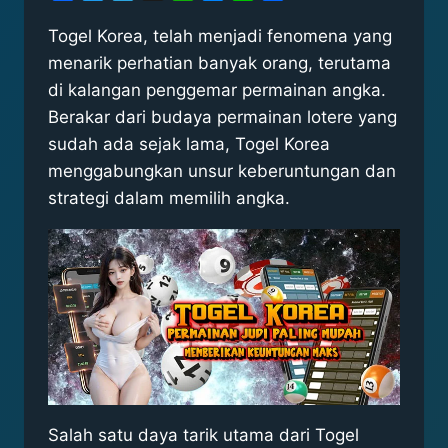
Togel Korea, telah menjadi fenomena yang
menarik perhatian banyak orang, terutama
di kalangan penggemar permainan angka.
Berakar dari budaya permainan lotere yang
sudah ada sejak lama, Togel Korea
menggabungkan unsur keberuntungan dan
strategi dalam memilih angka.
Salah satu daya tarik utama dari Togel