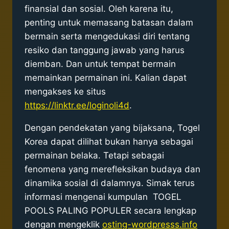
finansial dan sosial. Oleh karena itu,
penting untuk memasang batasan dalam
bermain serta mengedukasi diri tentang
resiko dan tanggung jawab yang harus
diemban. Dan untuk tempat bermain
memainkan permainan ini. Kalian dapat
mengakses ke situs
https://linktr.ee/loginoli4d
.
Dengan pendekatan yang bijaksana, Togel
Korea dapat dilihat bukan hanya sebagai
permainan belaka. Tetapi sebagai
fenomena yang merefleksikan budaya dan
dinamika sosial di dalamnya. Simak terus
informasi mengenai kumpulan TOGEL
POOLS PALING POPULER secara lengkap
dengan mengeklik
osting-wordpresss.info