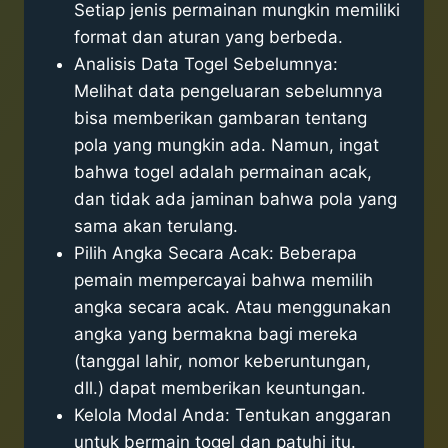
Setiap jenis permainan mungkin memiliki
format dan aturan yang berbeda.
Analisis Data Togel Sebelumnya:
Melihat data pengeluaran sebelumnya
bisa memberikan gambaran tentang
pola yang mungkin ada. Namun, ingat
bahwa togel adalah permainan acak,
dan tidak ada jaminan bahwa pola yang
sama akan terulang.
Pilih Angka Secara Acak: Beberapa
pemain mempercayai bahwa memilih
angka secara acak. Atau menggunakan
angka yang bermakna bagi mereka
(tanggal lahir, nomor keberuntungan,
dll.) dapat memberikan keuntungan.
Kelola Modal Anda: Tentukan anggaran
untuk bermain togel dan patuhi itu.