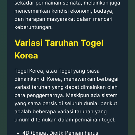
sekadar permainan semata, melainkan juga
mencerminkan kondisi ekonomi, budaya,
dan harapan masyarakat dalam mencari
keberuntungan.
Variasi Taruhan Togel
Korea
Togel Korea, atau Togel yang biasa
dimainkan di Korea, menawarkan berbagai
variasi taruhan yang dapat dimainkan oleh
para penggemarnya. Meskipun ada sistem
yang sama persis di seluruh dunia, berikut
adalah beberapa variasi taruhan yang
umum ditemukan dalam permainan togel:
4D (Empat Digit): Pemain harus