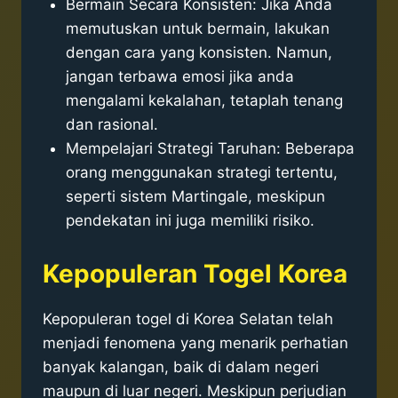
Bermain Secara Konsisten: Jika Anda
memutuskan untuk bermain, lakukan
dengan cara yang konsisten. Namun,
jangan terbawa emosi jika anda
mengalami kekalahan, tetaplah tenang
dan rasional.
Mempelajari Strategi Taruhan: Beberapa
orang menggunakan strategi tertentu,
seperti sistem Martingale, meskipun
pendekatan ini juga memiliki risiko.
Kepopuleran Togel Korea
Kepopuleran togel di Korea Selatan telah
menjadi fenomena yang menarik perhatian
banyak kalangan, baik di dalam negeri
maupun di luar negeri. Meskipun perjudian