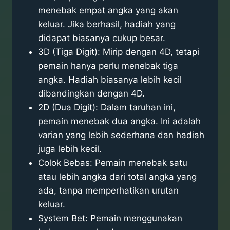
menebak empat angka yang akan
keluar. Jika berhasil, hadiah yang
didapat biasanya cukup besar.
3D (Tiga Digit): Mirip dengan 4D, tetapi
pemain hanya perlu menebak tiga
angka. Hadiah biasanya lebih kecil
dibandingkan dengan 4D.
2D (Dua Digit): Dalam taruhan ini,
pemain menebak dua angka. Ini adalah
varian yang lebih sederhana dan hadiah
juga lebih kecil.
Colok Bebas: Pemain menebak satu
atau lebih angka dari total angka yang
ada, tanpa memperhatikan urutan
keluar.
System Bet: Pemain menggunakan