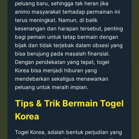
peluang baru, sehingga tak heran jika
animo masyarakat terhadap permainan ini
terus meningkat. Namun, di balik
kesenangan dan harapan tersebut, penting
bagi pemain untuk tetap bermain dengan
bijak dan tidak terjebak dalam obsesi yang
bisa berujung pada masalah finansial.
Dengan pendekatan yang tepat, togel
Korea bisa menjadi hiburan yang
mendebarkan sekaligus menawarkan
peluang untuk meraih impian.
Tips & Trik Bermain Togel
Korea
Togel Korea, adalah bentuk perjudian yang