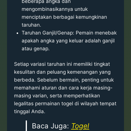
beberapa angka dan
mengombinasikannya untuk
menciptakan berbagai kemungkinan
taruhan.
Taruhan Ganjil/Genap: Pemain menebak
apakah angka yang keluar adalah ganjil
atau genap.
Setiap variasi taruhan ini memiliki tingkat
kesulitan dan peluang kemenangan yang
berbeda. Sebelum bermain, penting untuk
memahami aturan dan cara kerja masing-
masing varian, serta memperhatikan
legalitas permainan togel di wilayah tempat
tinggal Anda.
Baca Juga:
Togel