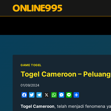
Skip
to
content
GAME TOGEL
Togel Cameroon – Peluang
01/09/2024
Facebook
Twitter
Telegram
X
WhatsApp
Messenger
Line
Share
Togel Cameroon
, telah menjadi fenomena y