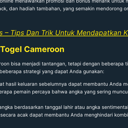
online menawarkan promosi dan bonus menarik untuk m
back, dan hadiah tambahan, yang semakin mendorong 
s – Tips Dan Trik Untuk Mendapatkan 
a Togel Cameroon
on bisa menjadi tantangan, tetapi dengan beberapa ti
beberapa strategi yang dapat Anda gunakan:
hat hasil keluaran sebelumnya dapat membantu Anda men
erapa pemain percaya bahwa angka yang sering muncul
 angka berdasarkan tanggal lahir atau angka sentimenta
a secara acak dapat membantu Anda menghindari komb