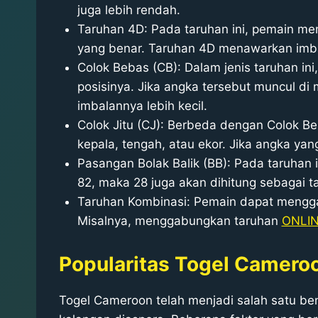
juga lebih rendah.
Taruhan 4D: Pada taruhan ini, pemain me
yang benar. Taruhan 4D menawarkan imbala
Colok Bebas (CB): Dalam jenis taruhan in
posisinya. Jika angka tersebut muncul d
imbalannya lebih kecil.
Colok Jitu (CJ): Berbeda dengan Colok Be
kepala, tengah, atau ekor. Jika angka yan
Pasangan Bolak Balik (BB): Pada taruhan 
82, maka 28 juga akan dihitung sebagai t
Taruhan Kombinasi: Pemain dapat mengga
Misalnya, menggabungkan taruhan
ONLI
Popularitas Togel Camero
Togel Cameroon telah menjadi salah satu ben