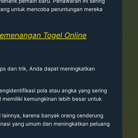
enarik pemain baru. Penawaran ini sering
orang untuk mencoba peruntungan mereka
Kemenangan Togel Online
ps dan trik, Anda dapat meningkatkan
gidentifikasi pola atau angka yang sering
 memiliki kemungkinan lebih besar untuk
l lainnya, karena banyak orang cenderung
inasi yang umum dan meningkatkan peluang