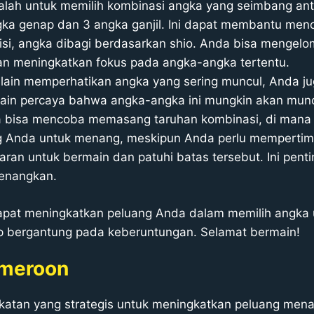
ah untuk memilih kombinasi angka yang seimbang antar
ka genap dan 3 angka ganjil. Ini dapat membantu menci
si, angka dibagi berdasarkan shio. Anda bisa mengel
dan meningkatkan fokus pada angka-angka tertentu.
elain memperhatikan angka yang sering muncul, Anda j
in percaya bahwa angka-angka ini mungkin akan muncul 
a bisa mencoba memasang taruhan kombinasi, di mana 
ang Anda untuk menang, meskipun Anda perlu mempertim
ran untuk bermain dan patuhi batas tersebut. Ini penti
yenangkan.
 dapat meningkatkan peluang Anda dalam memilih angka
ap bergantung pada keberuntungan. Selamat bermain!
ameroon
tan yang strategis untuk meningkatkan peluang menang