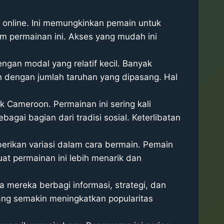
a online. Ini memungkinkan pemain untuk
m permainan ini. Akses yang mudah ini
an modal yang relatif kecil. Banyak
an dengan jumlah taruhan yang dipasang. Hal
k Cameroon. Permainan ini sering kali
gai bagian dari tradisi sosial. Keterlibatan
erikan variasi dalam cara bermain. Pemain
at permainan ini lebih menarik dan
 mereka berbagi informasi, strategi, dan
ang semakin meningkatkan popularitas