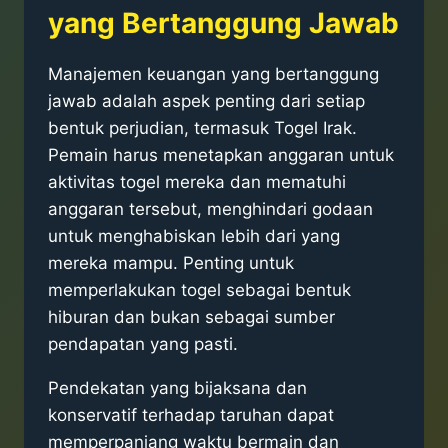
yang Bertanggung Jawab
Manajemen keuangan yang bertanggung
jawab adalah aspek penting dari setiap
bentuk perjudian, termasuk Togel Irak.
Pemain harus menetapkan anggaran untuk
aktivitas togel mereka dan mematuhi
anggaran tersebut, menghindari godaan
untuk menghabiskan lebih dari yang
mereka mampu. Penting untuk
memperlakukan togel sebagai bentuk
hiburan dan bukan sebagai sumber
pendapatan yang pasti.
Pendekatan yang bijaksana dan
konservatif terhadap taruhan dapat
memperpanjang waktu bermain dan