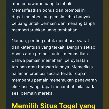
atau penawaran uang kembali.
Memanfaatkan bonus dan promosi ini
dapat memberikan pemain lebih banyak
peluang untuk bermain dan menang tanpa
mempertaruhkan uang tambahan.
Namun, penting untuk membaca syarat
dan ketentuan yang terkait. Dengan setiap
bonus atau promosi untuk memastikan
bahwa pemain memahami persyaratan
taruhan atau batasan lainnya. Memeriksa
halaman promosi secara teratur dapat
membantu pemain menemukan penawaran
eksklusif yang dapat menambah nilai pada
sesi bermain mereka.
Memilih Situs Togel yang