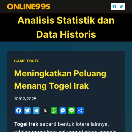
Skip
to
Analisis Statistik dan
content
Data Historis
GAME TOGEL
Meningkatkan Peluang
Menang Togel Irak
10/02/2025
Facebook
Twitter
Telegram
X
WhatsApp
Messenger
Line
Share
Togel Irak
seperti bentuk lotere lainnya,